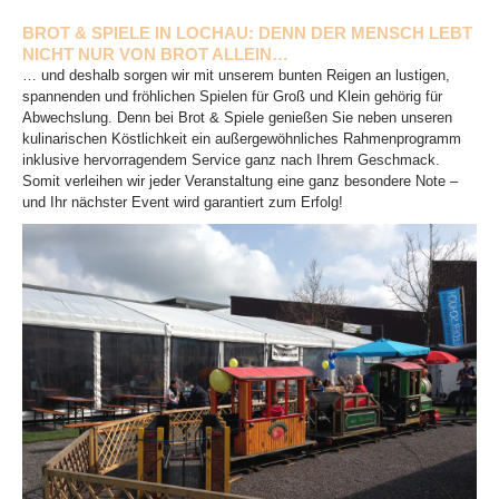
BROT & SPIELE IN LOCHAU: DENN DER MENSCH LEBT
NICHT NUR VON BROT ALLEIN…
… und deshalb sorgen wir mit unserem bunten Reigen an lustigen,
spannenden und fröhlichen Spielen für Groß und Klein gehörig für
Abwechslung. Denn bei Brot & Spiele genießen Sie neben unseren
kulinarischen Köstlichkeit ein außergewöhnliches Rahmenprogramm
inklusive hervorragendem Service ganz nach Ihrem Geschmack.
Somit verleihen wir jeder Veranstaltung eine ganz besondere Note –
und Ihr nächster Event wird garantiert zum Erfolg!