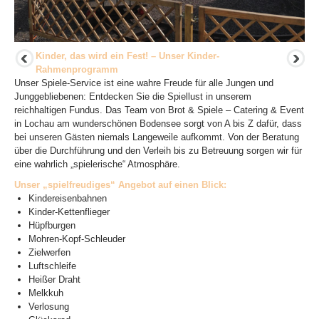
Kinder, das wird ein Fest! – Unser Kinder-
Rahmenprogramm
Unser Spiele-Service ist eine wahre Freude für alle Jungen und
Junggebliebenen: Entdecken Sie die Spiellust in unserem
reichhaltigen Fundus. Das Team von Brot & Spiele – Catering & Event
in Lochau am wunderschönen Bodensee sorgt von A bis Z dafür, dass
bei unseren Gästen niemals Langeweile aufkommt. Von der Beratung
über die Durchführung und den Verleih bis zu Betreuung sorgen wir für
eine wahrlich „spielerische“ Atmosphäre.
Unser „spielfreudiges“ Angebot auf einen Blick:
Kindereisenbahnen
Kinder-Kettenflieger
Hüpfburgen
Mohren-Kopf-Schleuder
Zielwerfen
Luftschleife
Heißer Draht
Melkkuh
Verlosung